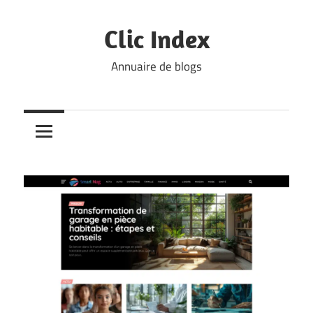
Skip
to
Clic Index
content
Annuaire de blogs