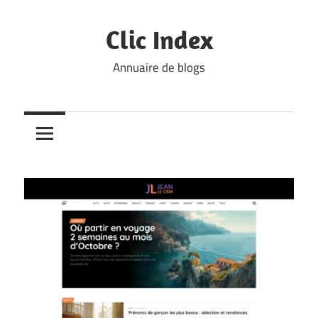
Skip
to
Clic Index
content
Annuaire de blogs