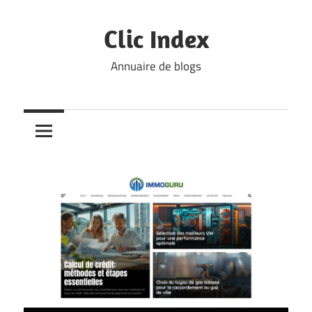
Skip
to
Clic Index
content
Annuaire de blogs