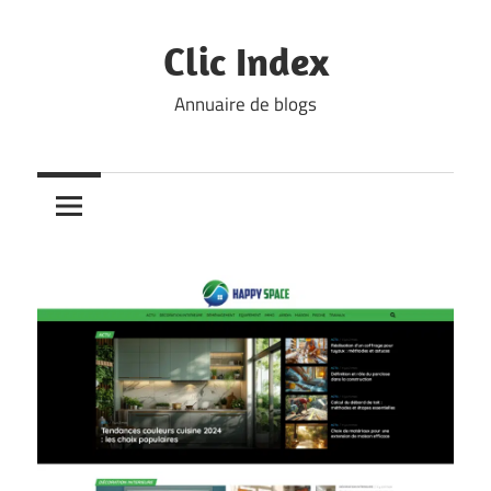
Skip
to
Clic Index
content
Annuaire de blogs