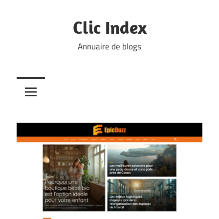
Skip
to
Clic Index
content
Annuaire de blogs