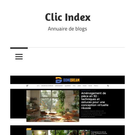
Skip
to
Clic Index
content
Annuaire de blogs