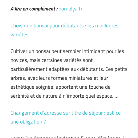
A lire en complément :
homelya.fr
Choisir un bonsaï pour débutants : les meilleures
variétés
Cultiver un bonsaï peut sembler intimidant pour les
novices, mais certaines variétés sont
particulièrement adaptées aux débutants. Ces petits
arbres, avec leurs formes miniatures et leur
esthétique soignée, apportent une touche de
sérénité et de nature à n’importe quel espace. …
Changement d’adresse sur titre de séjour : est-ce
une obligation ?